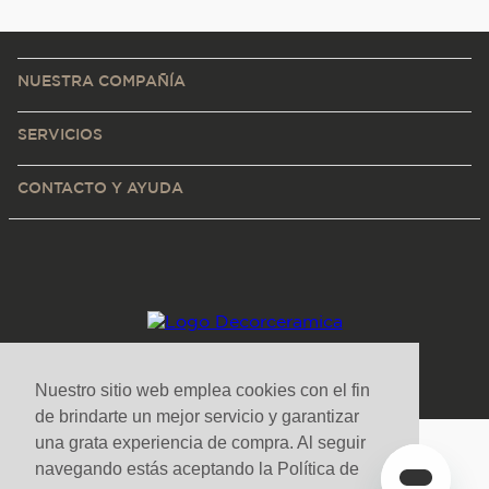
NUESTRA COMPAÑÍA
SERVICIOS
CONTACTO Y AYUDA
Nuestro sitio web emplea cookies con el fin
de brindarte un mejor servicio y garantizar
una grata experiencia de compra. Al seguir
Medios de pago y sitio seguro
navegando estás aceptando la Política de