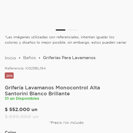
*Las imágenes utilizadas son referenciales, intentan igualar los
colores y diseños lo mejor posible, sin embargo, estos pueden variar
Baños
Griferías Para Lavamanos
Referencia:
KG25BL194
20%
Grifería Lavamanos Monocontrol Alta
Santorini Blanco Brillante
51 un Disponibles
$
552
.
000
un
$
690
.
000
un
*Precio IVA incluido
Color