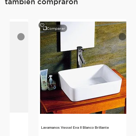
también compraron
Comparar
lante
Lavamanos Vessel Eva II Blanco Brillante