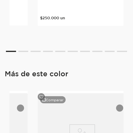
$
250
.
000
un
Más de este color
Comparar