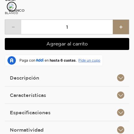
BLANCO
－
＋
Agregar al carrito
Descripción
Características
Especificaciones
Normatividad