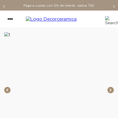
Paga a cuotas con 0% de interés. Aplica T&C