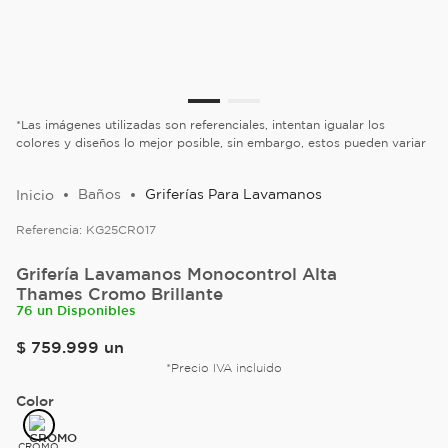
*Las imágenes utilizadas son referenciales, intentan igualar los
colores y diseños lo mejor posible, sin embargo, estos pueden variar
Baños
Griferías Para Lavamanos
Referencia:
KG25CR017
Grifería Lavamanos Monocontrol Alta
Thames Cromo Brillante
76 un Disponibles
$
759
.
999
un
*Precio IVA incluido
Color
CROMO