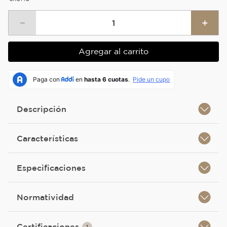
－
＋
Agregar al carrito
Descripción
Características
Especificaciones
Normatividad
Certificaciones
1