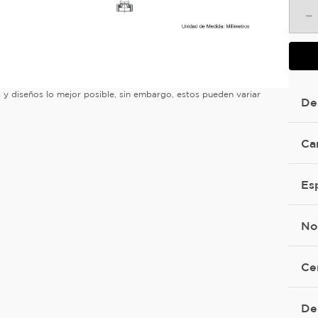
－
es y diseños lo mejor posible, sin embargo, estos pueden variar
De
Ca
Es
No
Ce
De