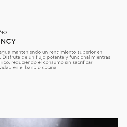
EÑO
ENCY
 agua manteniendo un rendimiento superior en
s. Disfruta de un flujo potente y funcional mientras
drico, reduciendo el consumo sin sacrificar
vidad en el baño o cocina.