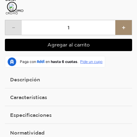
CROMO
－
＋
Agregar al carrito
Descripción
Características
Especificaciones
Normatividad