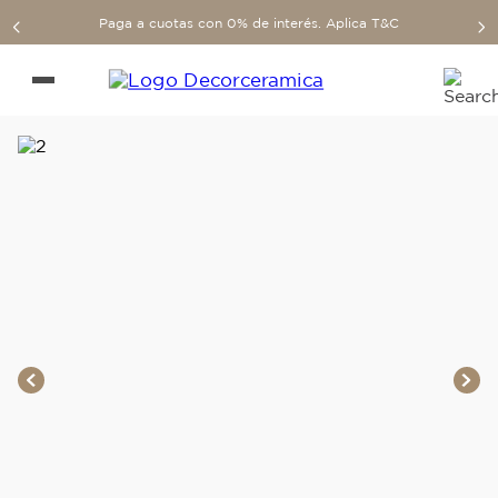
Paga a cuotas con 0% de interés. Aplica T&C