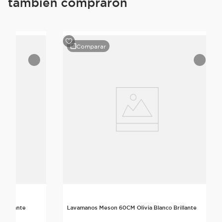
también compraron
Comparar
 Brillante
Lavamanos Meson 60CM Olivia Blanco Brillante