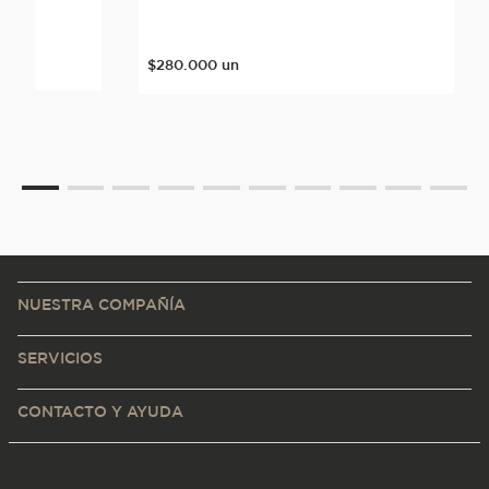
nte
$
280
.
000
un
NUESTRA COMPAÑÍA
SERVICIOS
CONTACTO Y AYUDA