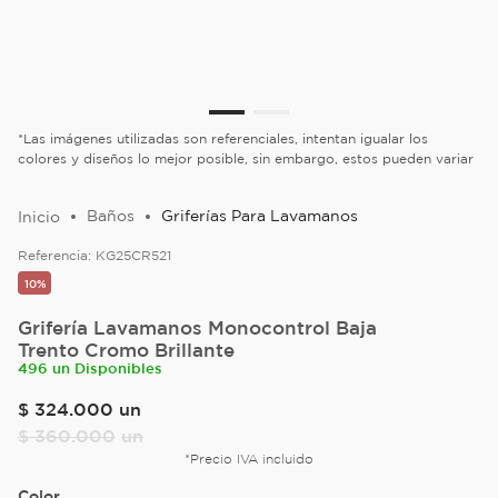
*Las imágenes utilizadas son referenciales, intentan igualar los
colores y diseños lo mejor posible, sin embargo, estos pueden variar
Baños
Griferías Para Lavamanos
Referencia:
KG25CR521
10%
Grifería Lavamanos Monocontrol Baja
Trento Cromo Brillante
496 un Disponibles
$
324
.
000
un
$
360
.
000
un
*Precio IVA incluido
Color