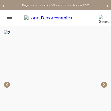
Paga a cuotas con 0% de interés. Aplica T&C