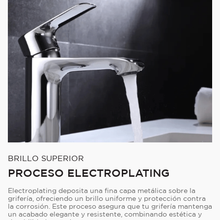
BRILLO SUPERIOR
PROCESO ELECTROPLATING
Electroplating deposita una fina capa metálica sobre la
grifería, ofreciendo un brillo uniforme y protección contra
la corrosión. Este proceso asegura que tu grifería mantenga
un acabado elegante y resistente, combinando estética y