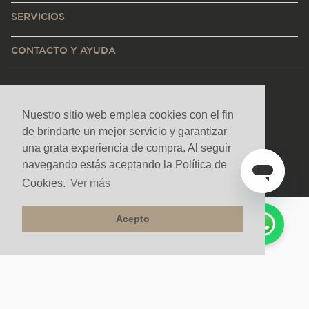
SERVICIOS
CONTACTO Y AYUDA
Nuestro sitio web emplea cookies con el fin
de brindarte un mejor servicio y garantizar
una grata experiencia de compra. Al seguir
navegando estás aceptando la Política de
Cookies.
Ver más
Acepto
Medios de pago y sitio seguro
Todos los derechos reservados. Copyright © Decorceramica 2025
Tecnología