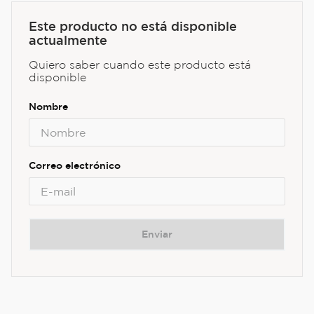
Este producto no está disponible
actualmente
Quiero saber cuando este producto está
disponible
Enviar