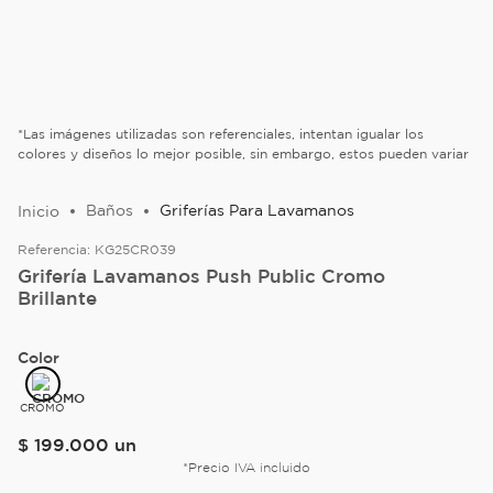
*Las imágenes utilizadas son referenciales, intentan igualar los
colores y diseños lo mejor posible, sin embargo, estos pueden variar
Baños
Griferías Para Lavamanos
Referencia:
KG25CR039
Grifería Lavamanos Push Public Cromo
Brillante
Color
CROMO
$
199
.
000
un
*Precio IVA incluido