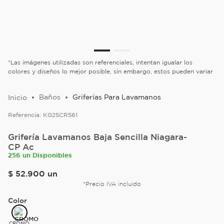
*Las imágenes utilizadas son referenciales, intentan igualar los
colores y diseños lo mejor posible, sin embargo, estos pueden variar
Baños
Griferías Para Lavamanos
Referencia:
KG25CR561
Grifería Lavamanos Baja Sencilla Niagara-
CP Ac
256 un Disponibles
$
52
.
900
un
*Precio IVA incluido
Color
CROMO