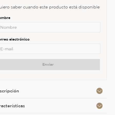
uiero saber cuando este producto está disponible
Enviar
scripción
racterísticas