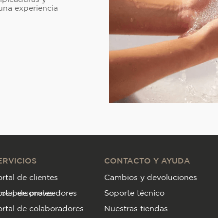
una experiencia
ERVICIOS
CONTACTO Y AYUDA
rtal de clientes
Cambios y devoluciones
tos personales
ortal de proveedores
Soporte técnico
rtal de colaboradores
Nuestras tiendas