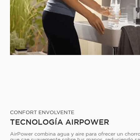
CONFORT ENVOLVENTE
TECNOLOGÍA AIRPOWER
AirPower combina agua y aire para ofrecer un chorro
que cae suavemente sobre tus manos, reduciendo sa