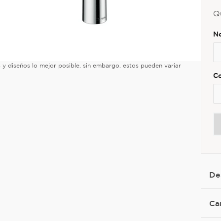
Q
es y diseños lo mejor posible, sin embargo, estos pueden variar
De
Ca