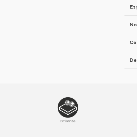
Es
No
Ce
De