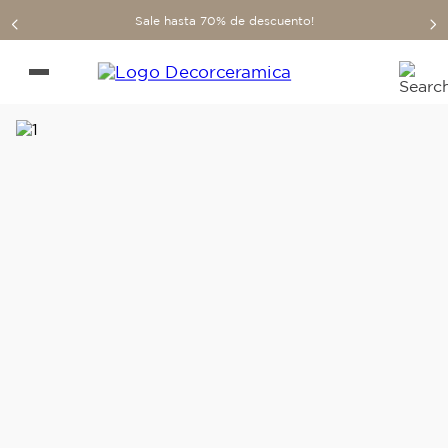
Sale hasta 70% de descuento!