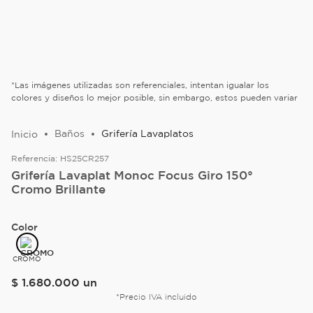
*Las imágenes utilizadas son referenciales, intentan igualar los
colores y diseños lo mejor posible, sin embargo, estos pueden variar
Baños
Grifería Lavaplatos
Referencia:
HS25CR257
Grifería Lavaplat Monoc Focus Giro 150°
Cromo Brillante
Color
CROMO
$
1
.
680
.
000
un
*Precio IVA incluido