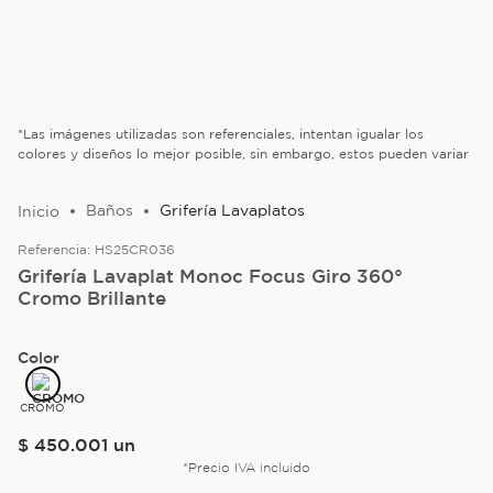
*Las imágenes utilizadas son referenciales, intentan igualar los
colores y diseños lo mejor posible, sin embargo, estos pueden variar
Baños
Grifería Lavaplatos
Referencia:
HS25CR036
Grifería Lavaplat Monoc Focus Giro 360°
Cromo Brillante
Color
CROMO
$
450
.
001
un
*Precio IVA incluido