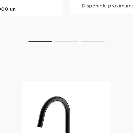
Disponible próximam
000
un