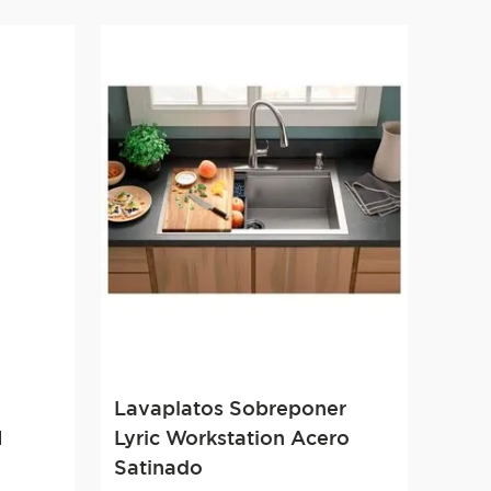
Lavaplatos Sobreponer
M
Lyric Workstation Acero
Satinado