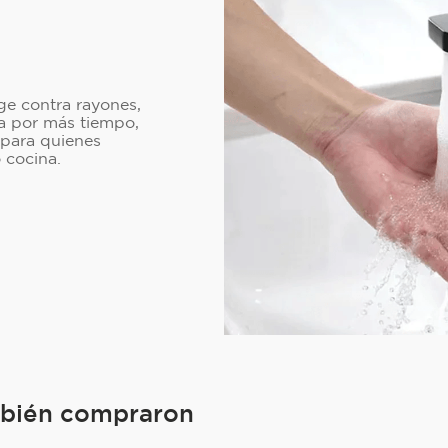
e contra rayones,
va por más tiempo,
 para quienes
 cocina.
mbién compraron