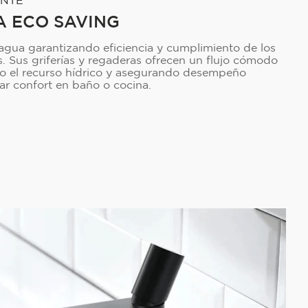
 ECO SAVING
 agua garantizando eficiencia y cumplimiento de los
. Sus griferías y regaderas ofrecen un flujo cómodo
do el recurso hídrico y asegurando desempeño
car confort en baño o cocina.