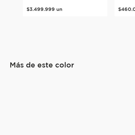
$
3
.
499
.
999
un
$
460
.
Más de este color