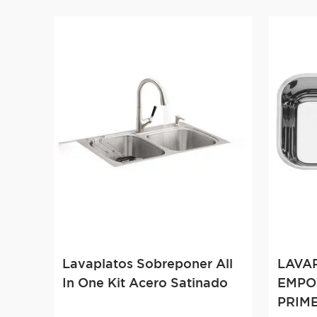
Lavaplatos Sobreponer All
LAVA
In One Kit Acero Satinado
EMPO
PRIM