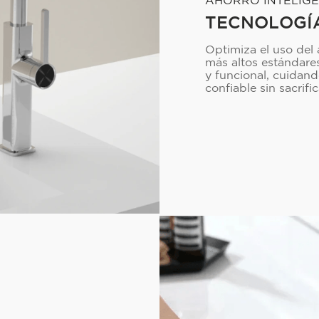
TECNOLOGÍA
Optimiza el uso del
más altos estándares
y funcional, cuidan
confiable sin sacrifi