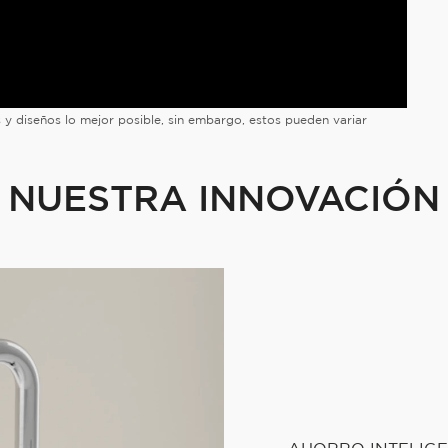
es y diseños lo mejor posible, sin embargo, estos pueden variar
NUESTRA INNOVACIÓN
AHORRO INTELIG