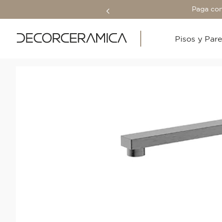
Paga con
Pisos y Par