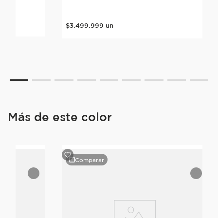
nte
$
3
.
499
.
999
un
Más de este color
Comparar