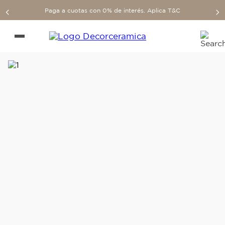
Paga a cuotas con 0% de interés. Aplica T&C