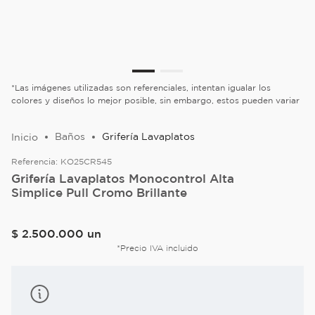
*Las imágenes utilizadas son referenciales, intentan igualar los
colores y diseños lo mejor posible, sin embargo, estos pueden variar
Baños
Grifería Lavaplatos
Referencia:
KO25CR545
Grifería Lavaplatos Monocontrol Alta
Simplice Pull Cromo Brillante
$
2
.
500
.
000
un
*Precio IVA incluido