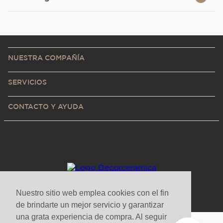
NUESTRA COMPAÑÍA
SERVICIOS
CONTACTO Y AYUDA
Nuestro sitio web emplea cookies con el fin
de brindarte un mejor servicio y garantizar
una grata experiencia de compra. Al seguir