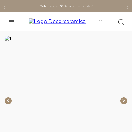
Sale hasta 70% de descuento!