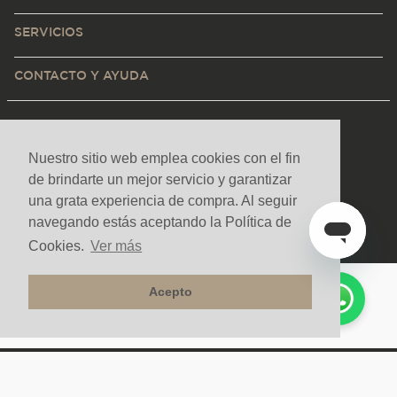
SERVICIOS
CONTACTO Y AYUDA
Nuestro sitio web emplea cookies con el fin
de brindarte un mejor servicio y garantizar
una grata experiencia de compra. Al seguir
navegando estás aceptando la Política de
Cookies.
Ver más
Acepto
Medios de pago y sitio seguro
Todos los derechos reservados. Copyright © Decorceramica 2025
Tecnología