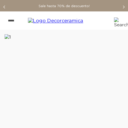
Sale hasta 70% de descuento!