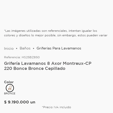
*Las imágenes utilizadas son referenciales, intentan igualar los
colores y diseños lo mejor posible, sin embargo, estos pueden variar
Baños
Griferías Para Lavamanos
Referencia:
HS25BZ850
Grifería Lavamanos 8 Axor Montreux-CP
220 Bonce Bronce Cepillado
Color
BRONCE
$
9
.
190
.
000
un
*Precio IVA incluido