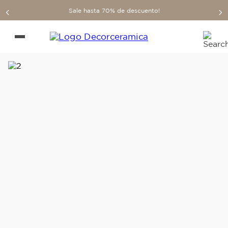
Sale hasta 70% de descuento!