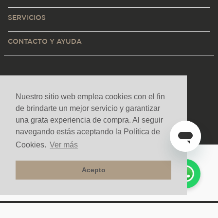
SERVICIOS
CONTACTO Y AYUDA
Nuestro sitio web emplea cookies con el fin
de brindarte un mejor servicio y garantizar
una grata experiencia de compra. Al seguir
navegando estás aceptando la Política de
Cookies.
Ver más
Medios de pago y sitio seguro
Acepto
Todos los derechos reservados. Copyright © Decorceramica 2025
Tecnología