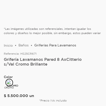
*Las imágenes utilizadas son referenciales, intentan igualar los
colores y diseños lo mejor posible, sin embargo, estos pueden variar
Baños
Griferías Para Lavamanos
Referencia:
HS25CR671
Grifería Lavamanos Pared 8 AxCitterio
s/Val Cromo Brillante
Color
CROMO
$
5
.
500
.
000
un
*Precio IVA incluido