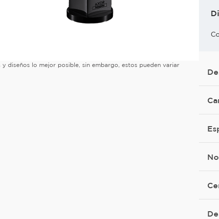
D
Co
es y diseños lo mejor posible, sin embargo, estos pueden variar
De
Ca
Es
No
Ce
De