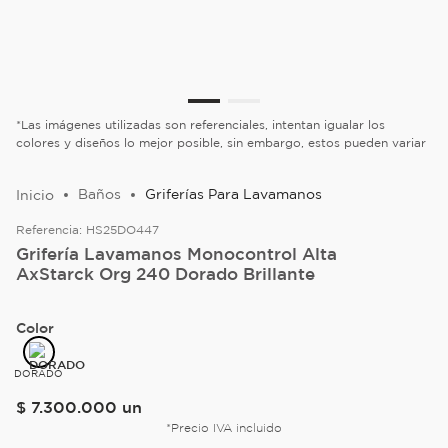
*Las imágenes utilizadas son referenciales, intentan igualar los
colores y diseños lo mejor posible, sin embargo, estos pueden variar
Baños
Griferías Para Lavamanos
Referencia:
HS25DO447
Grifería Lavamanos Monocontrol Alta
AxStarck Org 240 Dorado Brillante
Color
DORADO
$
7
.
300
.
000
un
*Precio IVA incluido