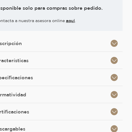
isponible solo para compras sobre pedido.
ntacta a nuestra asesora online
aqui
.
scripción
racterísticas
pecificaciones
rmatividad
rtificaciones
scargables