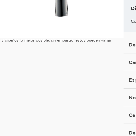
D
Co
es y diseños lo mejor posible, sin embargo, estos pueden variar
De
Ca
Es
No
Ce
De