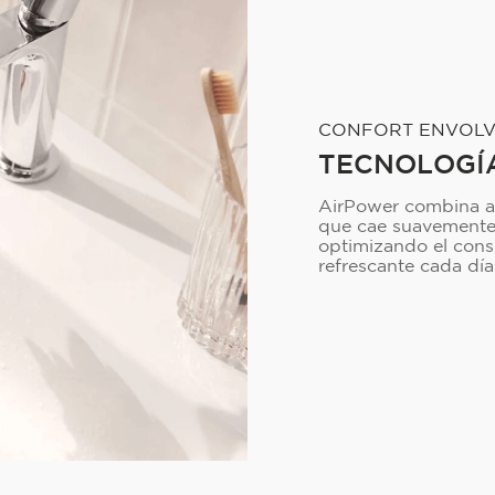
CONFORT ENVOL
TECNOLOGÍ
AirPower combina ag
que cae suavemente 
optimizando el cons
refrescante cada día