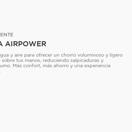
VENTE
A AIRPOWER
ua y aire para ofrecer un chorro voluminoso y ligero
sobre tus manos, reduciendo salpicaduras y
umo. Más confort, más ahorro y una experiencia
.