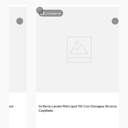
Comparar
dia Axor
Grifería Lavam Metropol 110 Con Desague Bronce
Cepillado