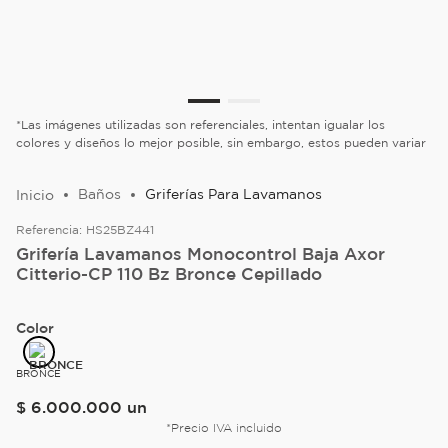
*Las imágenes utilizadas son referenciales, intentan igualar los
colores y diseños lo mejor posible, sin embargo, estos pueden variar
Baños
Griferías Para Lavamanos
Referencia:
HS25BZ441
Grifería Lavamanos Monocontrol Baja Axor
Citterio-CP 110 Bz Bronce Cepillado
Color
BRONCE
$
6
.
000
.
000
un
*Precio IVA incluido