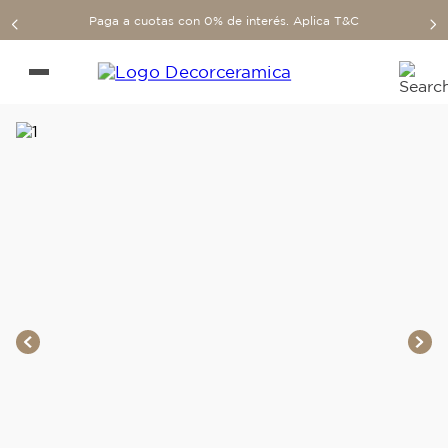
Paga a cuotas con 0% de interés. Aplica T&C