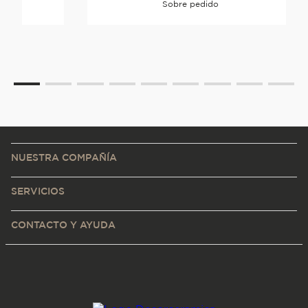
Sobre pedido
NUESTRA COMPAÑÍA
SERVICIOS
CONTACTO Y AYUDA