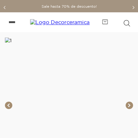
Sale hasta 70% de descuento!