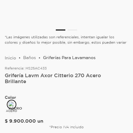
*Las imágenes utilizadas son referenciales, intentan igualar los
colores y diseños lo mejor posible, sin embargo, estos pueden variar
Baños
Griferías Para Lavamanos
Referencia:
HS25AC433
Grifería Lavm Axor Citterio 270 Acero
Brillante
Color
ACERO
$
9
.
900
.
000
un
*Precio IVA incluido