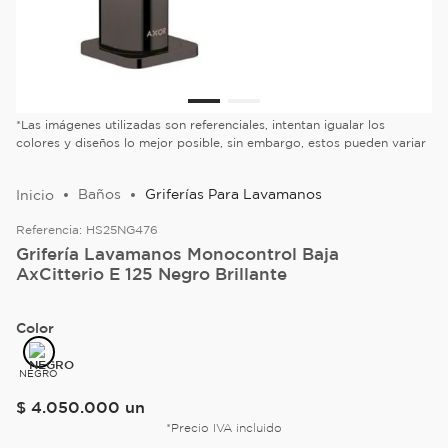
*Las imágenes utilizadas son referenciales, intentan igualar los
colores y diseños lo mejor posible, sin embargo, estos pueden variar
Baños
Griferías Para Lavamanos
Referencia:
HS25NG476
Grifería Lavamanos Monocontrol Baja
AxCitterio E 125 Negro Brillante
Color
NEGRO
$
4
.
050
.
000
un
*Precio IVA incluido