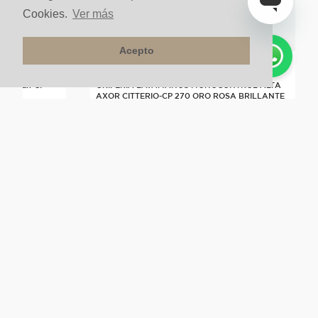
Cookies.
Ver más
Acepto
ta Urban-CP
GRIFERÍA LAVAMANOS MONOCONTROL ALTA
AXOR CITTERIO-CP 270 ORO ROSA BRILLANTE
Sobre pedido
NUESTRA COMPAÑÍA