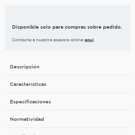
Disponible solo para compras sobre pedido.
Contacta a nuestra asesora online
aqui
.
Descripción
Características
Especificaciones
Normatividad