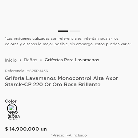
*Las imágenes utilizadas son referenciales, intentan igualar los
colores y diseños lo mejor posible, sin embargo, estos pueden variar
Baños
Griferías Para Lavamanos
Referencia:
HS25RJ436
Grifería Lavamanos Monocontrol Alta Axor
Starck-CP 220 Or Oro Rosa Brillante
Color
ORO
ROSA
$
14
.
900
.
000
un
*Precio IVA incluido