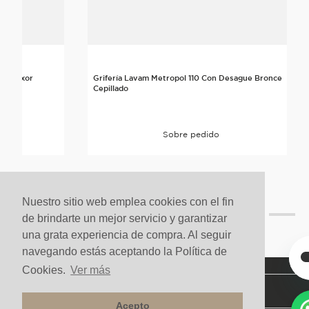
dia Axor
Grifería Lavam Metropol 110 Con Desague Bronce
Cepillado
Sobre pedido
Nuestro sitio web emplea cookies con el fin
de brindarte un mejor servicio y garantizar
una grata experiencia de compra. Al seguir
navegando estás aceptando la Política de
Cookies.
Ver más
NUESTRA COMPAÑÍA
Acepto