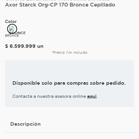
Axor Starck Org-CP 170 Bronce Cepillado
Color
BRONCE
$
6
.
599
.
999
un
*Precio IVA incluido
Disponible solo para compras sobre pedido.
Contacta a nuestra asesora online
aqui
.
Descripción