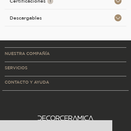
Certificaciones
1
Descargables
NUESTRA COMPAÑÍA
SERVICIOS
CONTACTO Y AYUDA