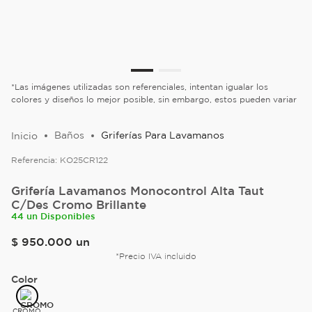
*Las imágenes utilizadas son referenciales, intentan igualar los
colores y diseños lo mejor posible, sin embargo, estos pueden variar
Baños
Griferías Para Lavamanos
Referencia:
KO25CR122
Grifería Lavamanos Monocontrol Alta Taut
C/Des Cromo Brillante
44 un Disponibles
$
950
.
000
un
*Precio IVA incluido
Color
CROMO