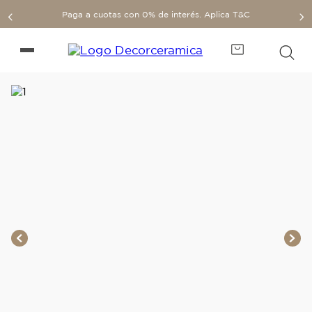
Paga a cuotas con 0% de interés. Aplica T&C