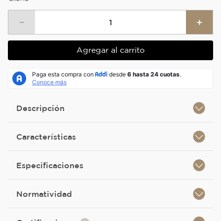
－
＋
Agregar al carrito
Descripción
Características
Especificaciones
Normatividad