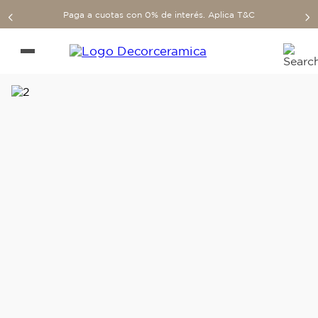
Paga a cuotas con 0% de interés. Aplica T&C