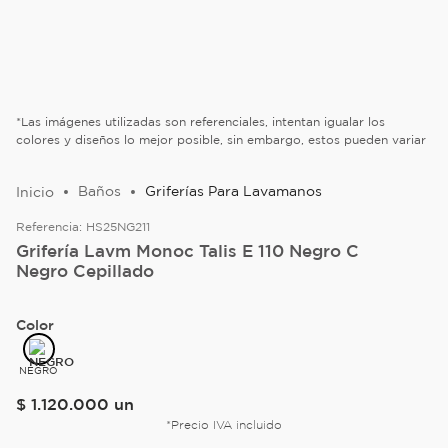
*Las imágenes utilizadas son referenciales, intentan igualar los
colores y diseños lo mejor posible, sin embargo, estos pueden variar
Baños
Griferías Para Lavamanos
Referencia:
HS25NG211
Grifería Lavm Monoc Talis E 110 Negro C
Negro Cepillado
Color
NEGRO
$
1
.
120
.
000
un
*Precio IVA incluido