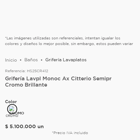
*Las imágenes utilizadas son referenciales, intentan igualar los
colores y diseños lo mejor posible, sin embargo, estos pueden variar
Baños
Grifería Lavaplatos
Referencia:
HS25CR412
Grifería Lavpl Monoc Ax Citterio Semipr
Cromo Brillante
Color
CROMO
$
5
.
100
.
000
un
*Precio IVA incluido