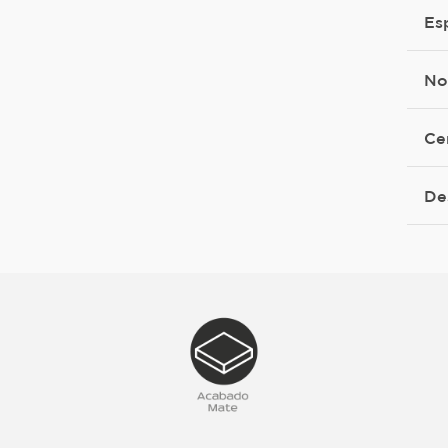
Es
No
Ce
De