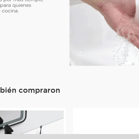
 para quienes
 cocina.
mbién compraron