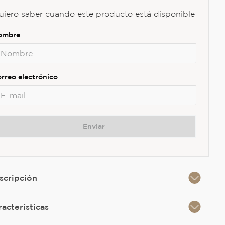
uiero saber cuando este producto está disponible
Enviar
scripción
racterísticas