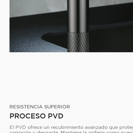
RESISTENCIA SUPERIOR
PROCESO PVD
El PVD ofrece un recubrimiento avanzado que proteg
corrosión y desgaste. Mantiene la grifería como nue