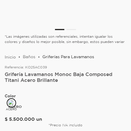
*Las imágenes utilizadas son referenciales, intentan igualar los
colores y diseños lo mejor posible, sin embargo, estos pueden variar
Baños
Griferías Para Lavamanos
Referencia:
KO25AC039
Grifería Lavamanos Monoc Baja Composed
Titani Acero Brillante
Color
ACERO
$
5
.
500
.
000
un
*Precio IVA incluido