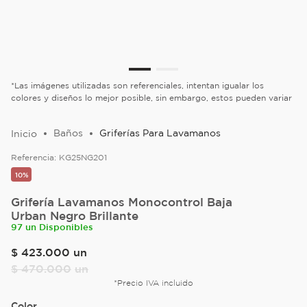
*Las imágenes utilizadas son referenciales, intentan igualar los
colores y diseños lo mejor posible, sin embargo, estos pueden variar
Baños
Griferías Para Lavamanos
Referencia:
KG25NG201
10%
Grifería Lavamanos Monocontrol Baja
Urban Negro Brillante
97 un Disponibles
$
423
.
000
un
$
470
.
000
un
*Precio IVA incluido
Color