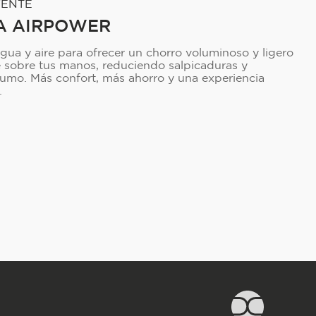
VENTE
A AIRPOWER
ua y aire para ofrecer un chorro voluminoso y ligero
sobre tus manos, reduciendo salpicaduras y
umo. Más confort, más ahorro y una experiencia
.