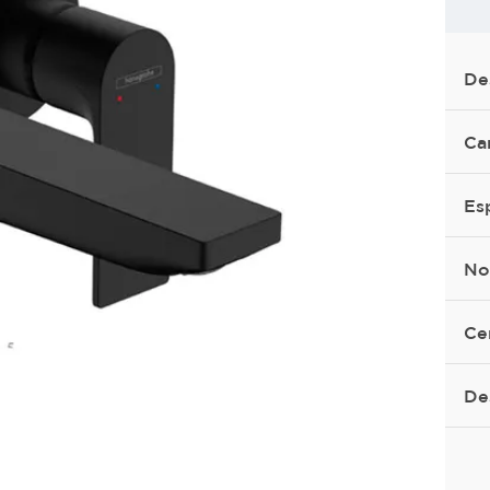
De
Ca
Es
No
Ce
De