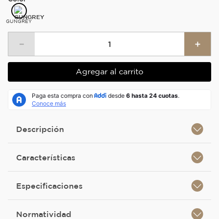
GUNGREY
－
＋
Agregar al carrito
Descripción
Características
Especificaciones
Normatividad