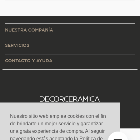
NUESTRA COMPAÑÍA
SERVICIOS
CONTACTO Y AYUDA
Nuestro sitio web emplea cookies con el fin
de brindarte un mejor servicio y garantizar
una grata experiencia de compra. Al seguir
navegando estás aceptando la Política de