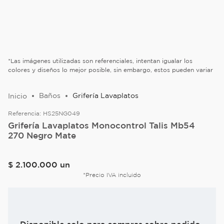
*Las imágenes utilizadas son referenciales, intentan igualar los
colores y diseños lo mejor posible, sin embargo, estos pueden variar
Baños
Grifería Lavaplatos
Referencia:
HS25NG049
Grifería Lavaplatos Monocontrol Talis Mb54
270 Negro Mate
$
2
.
100
.
000
un
*Precio IVA incluido