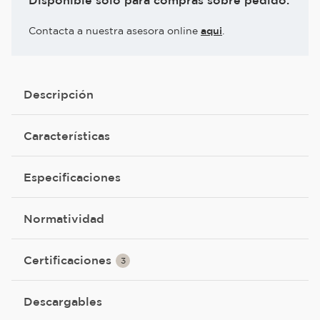
Disponible solo para compras sobre pedido.
Contacta a nuestra asesora online
aqui
.
Descripción
Características
Especificaciones
Normatividad
Certificaciones
3
Descargables