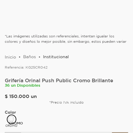
*Las imágenes utilizadas son referenciales, intentan igualar los
colores y diseños lo mejor posible, sin embargo, estos pueden variar
Baños
Institucional
Referencia:
KG25CR042
Grifería Orinal Push Public Cromo Brillante
36 un Disponibles
$
150
.
000
un
*Precio IVA incluido
Color
CROMO