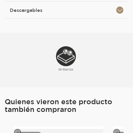
Descargables
Quienes vieron este producto
también compraron