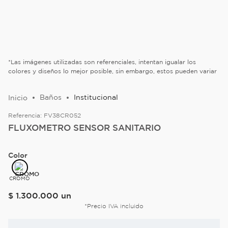
*Las imágenes utilizadas son referenciales, intentan igualar los
colores y diseños lo mejor posible, sin embargo, estos pueden variar
Baños
Institucional
Referencia:
FV38CR052
FLUXOMETRO SENSOR SANITARIO
Color
CROMO
$
1
.
300
.
000
un
*Precio IVA incluido