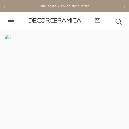
Sale hasta 70% de descuento!