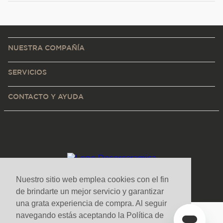
NUESTRA COMPAÑÍA
SERVICIOS
CONTACTO Y AYUDA
Nuestro sitio web emplea cookies con el fin
de brindarte un mejor servicio y garantizar
una grata experiencia de compra. Al seguir
navegando estás aceptando la Política de