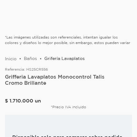
*Las imágenes utilizadas son referenciales, intentan igualar los
colores y diseños lo mejor posible, sin embargo, estos pueden variar
Baños
Grifería Lavaplatos
Referencia:
HS25CR556
Grifferia Lavaplatos Monocontrol Talis
Cromo Brillante
$
1
.
710
.
000
un
*Precio IVA incluido