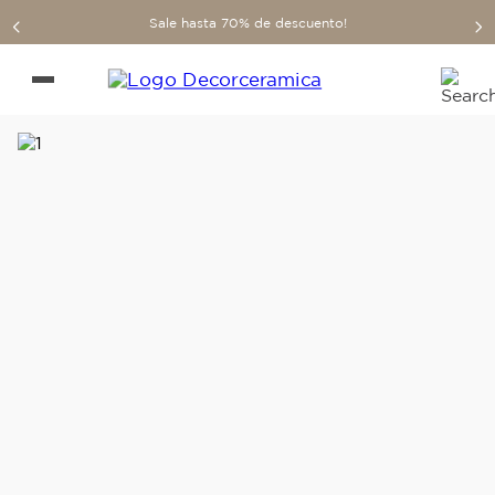
Sale hasta 70% de descuento!