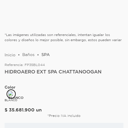
*Las imágenes utilizadas son referenciales, intentan igualar los
colores y diseños lo mejor posible, sin embargo, estos pueden variar
Baños
SPA
Referencia:
FP35BL044
HIDROAERO EXT SPA CHATTANOOGAN
Color
BLANCO
$
35
.
681
.
900
un
*Precio IVA incluido