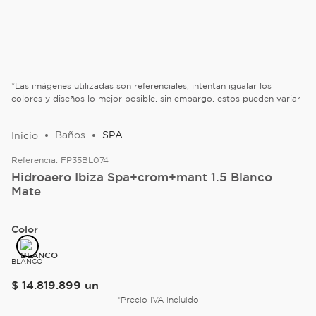
*Las imágenes utilizadas son referenciales, intentan igualar los
colores y diseños lo mejor posible, sin embargo, estos pueden variar
Baños
SPA
Referencia:
FP35BL074
Hidroaero Ibiza Spa+crom+mant 1.5 Blanco
Mate
Color
BLANCO
$
14
.
819
.
899
un
*Precio IVA incluido