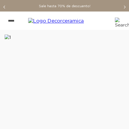
Sale hasta 70% de descuento!