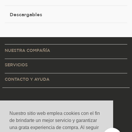
Descargables
NUESTRA COMPAÑÍA
SERVICIOS
CONTACTO Y AYUDA
Nuestro sitio web emplea cookies con el fin
de brindarte un mejor servicio y garantizar
una grata experiencia de compra. Al seguir