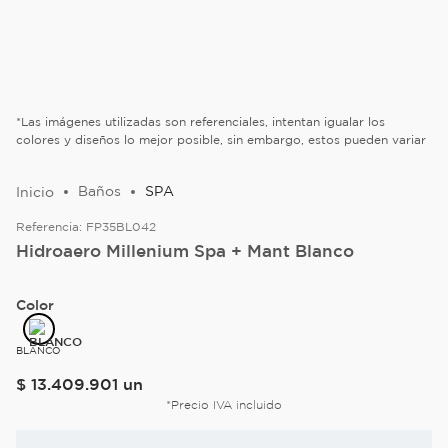
*Las imágenes utilizadas son referenciales, intentan igualar los
colores y diseños lo mejor posible, sin embargo, estos pueden variar
Baños
SPA
Referencia:
FP35BL042
Hidroaero Millenium Spa + Mant Blanco
Color
BLANCO
$
13
.
409
.
901
un
*Precio IVA incluido