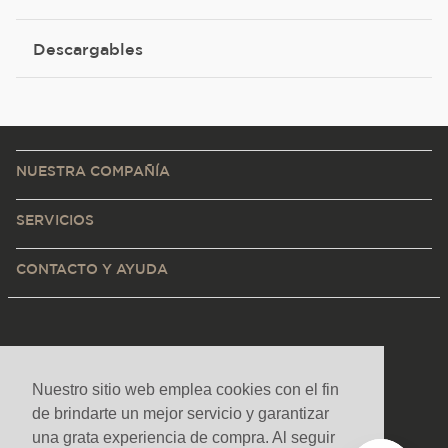
Descargables
NUESTRA COMPAÑÍA
SERVICIOS
CONTACTO Y AYUDA
Nuestro sitio web emplea cookies con el fin
de brindarte un mejor servicio y garantizar
una grata experiencia de compra. Al seguir