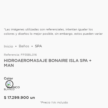
*Las imágenes utilizadas son referenciales, intentan igualar los
colores y diseños lo mejor posible, sin embargo, estos pueden variar
Baños
SPA
Referencia:
FP35BL016
HIDROAEROMASAJE BONAIRE ISLA SPA +
MAN
Color
BLANCO
$
17
.
299
.
900
un
*Precio IVA incluido