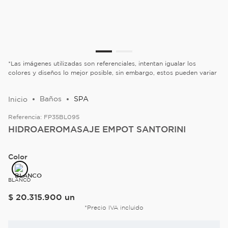
*Las imágenes utilizadas son referenciales, intentan igualar los
colores y diseños lo mejor posible, sin embargo, estos pueden variar
Baños
SPA
Referencia:
FP35BL095
HIDROAEROMASAJE EMPOT SANTORINI
Color
BLANCO
$
20
.
315
.
900
un
*Precio IVA incluido