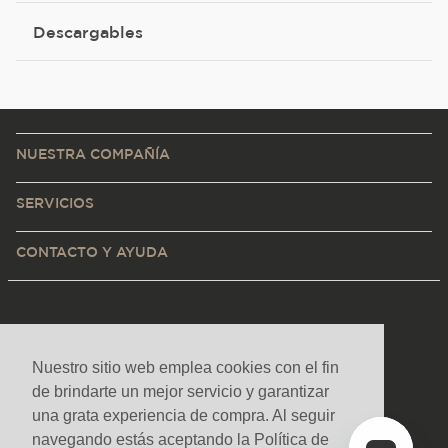
Descargables
NUESTRA COMPAÑÍA
SERVICIOS
CONTACTO Y AYUDA
Nuestro sitio web emplea cookies con el fin
de brindarte un mejor servicio y garantizar
una grata experiencia de compra. Al seguir
navegando estás aceptando la Política de