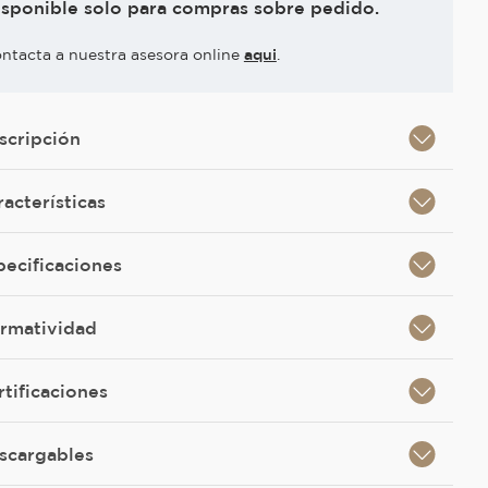
isponible solo para compras sobre pedido.
ntacta a nuestra asesora online
aqui
.
scripción
racterísticas
pecificaciones
rmatividad
rtificaciones
scargables