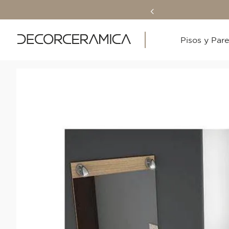
Pisos y Par