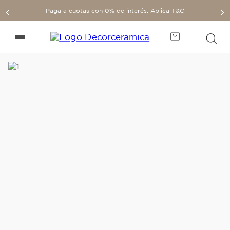
Paga a cuotas con 0% de interés. Aplica T&C