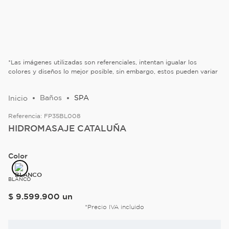
*Las imágenes utilizadas son referenciales, intentan igualar los
colores y diseños lo mejor posible, sin embargo, estos pueden variar
Baños
SPA
Referencia:
FP35BL008
HIDROMASAJE CATALUÑA
Color
BLANCO
$
9
.
599
.
900
un
*Precio IVA incluido