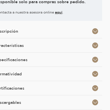
isponible solo para compras sobre pedido.
ntacta a nuestra asesora online
aqui
.
scripción
racterísticas
pecificaciones
rmatividad
rtificaciones
scargables