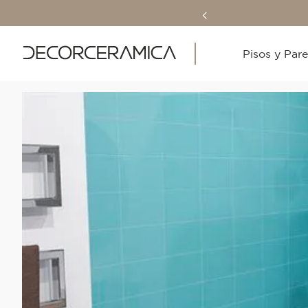
Pisos y Par