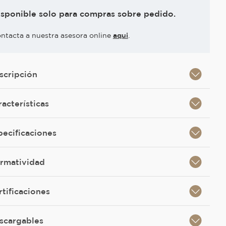
isponible solo para compras sobre pedido.
ntacta a nuestra asesora online
aqui
.
scripción
racterísticas
pecificaciones
rmatividad
rtificaciones
scargables