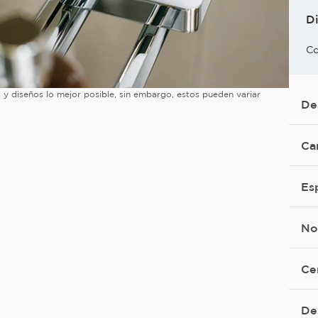
D
Co
es y diseños lo mejor posible, sin embargo, estos pueden variar
De
Ca
Es
No
Ce
De