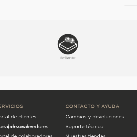
ERVICIOS
CONTACTO Y AYUDA
rtal de clientes
Cambios y devoluciones
tos personales
ortal de proveedores
Soporte técnico
rtal de colaboradores
Nuestras tiendas