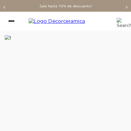
Sale hasta 70% de descuento!