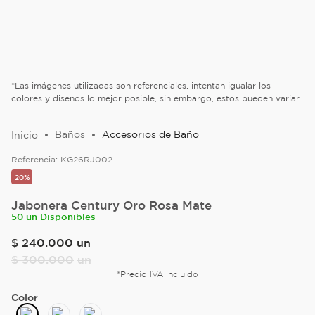
*Las imágenes utilizadas son referenciales, intentan igualar los
colores y diseños lo mejor posible, sin embargo, estos pueden variar
Baños
Accesorios de Baño
Referencia:
KG26RJ002
20%
Jabonera Century Oro Rosa Mate
50 un Disponibles
$
240
.
000
un
$
300
.
000
un
*Precio IVA incluido
Color