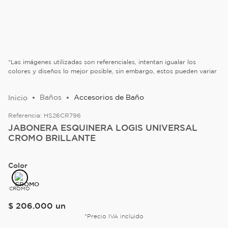
*Las imágenes utilizadas son referenciales, intentan igualar los
colores y diseños lo mejor posible, sin embargo, estos pueden variar
Baños
Accesorios de Baño
Referencia:
HS26CR796
JABONERA ESQUINERA LOGIS UNIVERSAL
CROMO BRILLANTE
Color
CROMO
$
206
.
000
un
*Precio IVA incluido