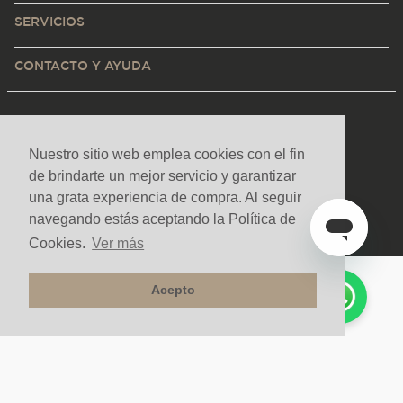
SERVICIOS
CONTACTO Y AYUDA
Nuestro sitio web emplea cookies con el fin
de brindarte un mejor servicio y garantizar
una grata experiencia de compra. Al seguir
navegando estás aceptando la Política de
Cookies.
Ver más
Acepto
Medios de pago y sitio seguro
Todos los derechos reservados. Copyright © Decorceramica 2025
Tecnología