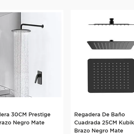
era 30CM Prestige
Regadera De Baño
razo Negro Mate
Cuadrada 25CM Kubik
Brazo Negro Mate