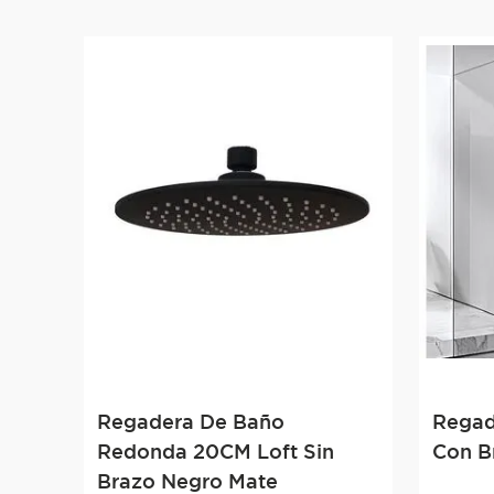
Regadera De Baño
Regad
Redonda 20CM Loft Sin
Con B
Brazo Negro Mate