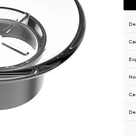
De
Ca
Es
No
Ce
De