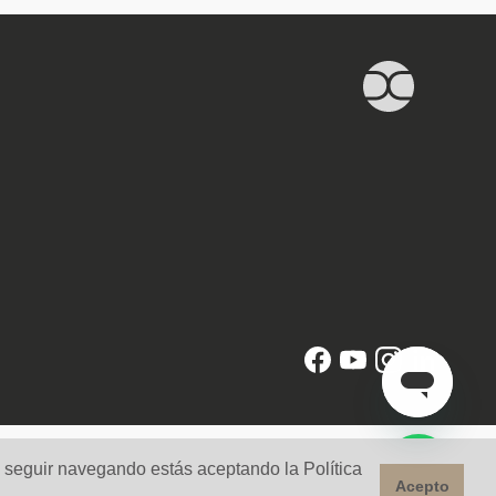
l seguir navegando estás aceptando la Política
Acepto