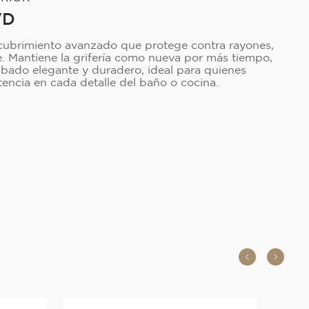
VD
cubrimiento avanzado que protege contra rayones,
e. Mantiene la grifería como nueva por más tiempo,
bado elegante y duradero, ideal para quienes
stencia en cada detalle del baño o cocina.