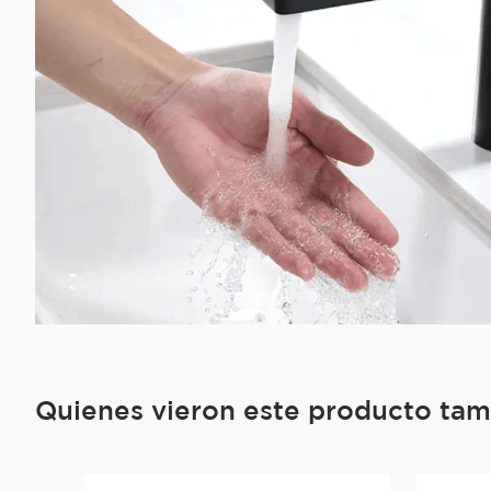
Quienes vieron este producto ta