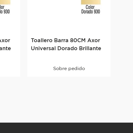
Axor
Toallero Barra 80CM Axor
lante
Universal Dorado Brillante
Sobre pedido