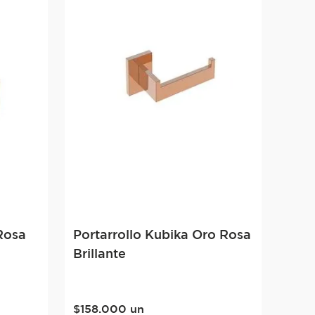
Rosa
Portarrollo Kubika Oro Rosa
Brillante
$
158
.
000
un