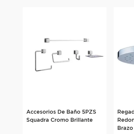
Accesorios De Baño 5PZS
Regad
Squadra Cromo Brillante
Redon
Brazo