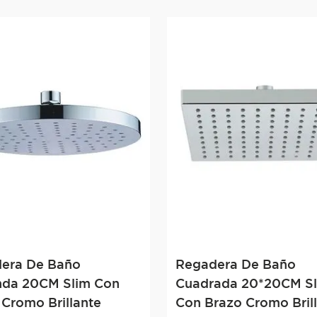
era De Baño
Regadera De Baño
da 20CM Slim Con
Cuadrada 20*20CM S
 Cromo Brillante
Con Brazo Cromo Bril