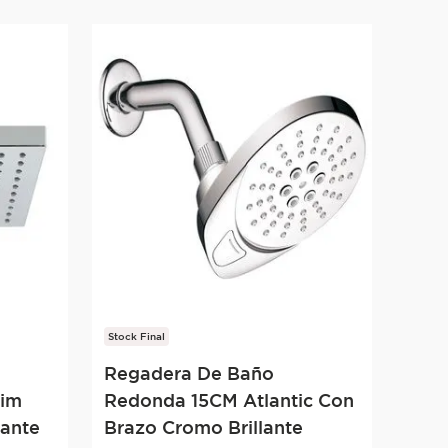
Stock Final
Regadera De Baño
lim
Redonda 15CM Atlantic Con
lante
Brazo Cromo Brillante