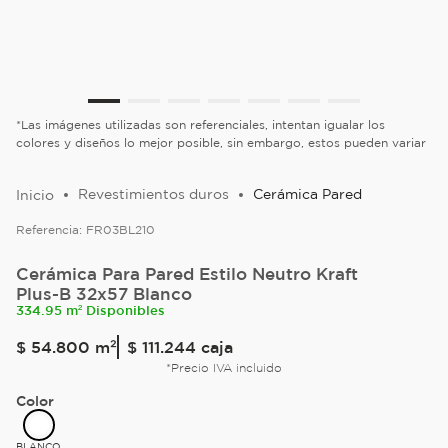
*Las imágenes utilizadas son referenciales, intentan igualar los
colores y diseños lo mejor posible, sin embargo, estos pueden variar
Revestimientos duros
Cerámica Pared
Referencia:
FR03BL210
Cerámica Para Pared Estilo Neutro Kraft
Plus-B 32x57 Blanco
334.95 m² Disponibles
$
54
.
800
m²
$ 111.244
caja
*Precio IVA incluido
Color
BLANCO