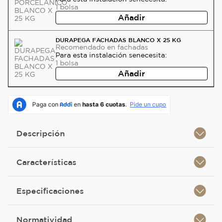
1
bolsa
Añadir
DURAPEGA FACHADAS BLANCO X 25 KG
Recomendado
en fachadas
Para esta instalación se
necesita:
1
bolsa
Añadir
Descripción
Características
Especificaciones
Normatividad